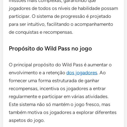
missões mais complexas, garantindo que
jogadores de todos os níveis de habilidade possam
participar. O sistema de progressão é projetado
para ser intuitivo, facilitando o acompanhamento
de conquistas e recompensas.
Propósito do Wild Pass no jogo
O principal propósito do Wild Pass é aumentar o
envolvimento e a retenção
dos jogadores
. Ao
fornecer uma forma estruturada de ganhar
recompensas, incentiva os jogadores a entrar
regularmente e participar em várias atividades.
Este sistema não só mantém o jogo fresco, mas
também motiva os jogadores a explorar diferentes
aspetos do jogo.