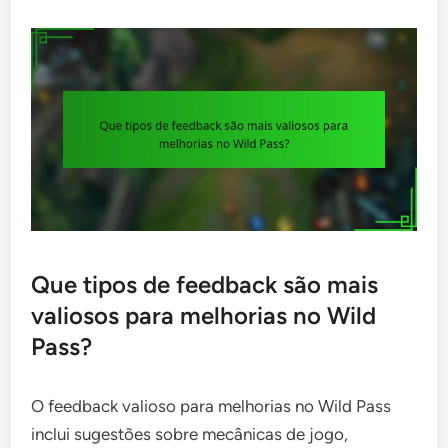
Que tipos de feedback são mais
valiosos para melhorias no Wild
Pass?
O feedback valioso para melhorias no Wild Pass
inclui sugestões sobre mecânicas de jogo,