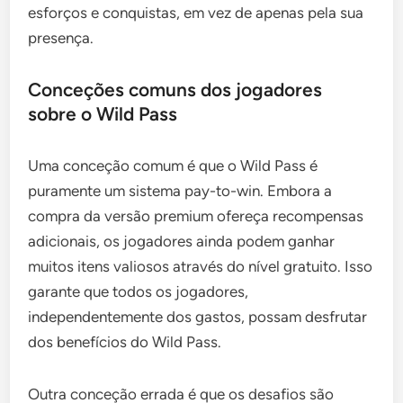
esforços e conquistas, em vez de apenas pela sua
presença.
Conceções comuns dos jogadores
sobre o Wild Pass
Uma conceção comum é que o Wild Pass é
puramente um sistema pay-to-win. Embora a
compra da versão premium ofereça recompensas
adicionais, os jogadores ainda podem ganhar
muitos itens valiosos através do nível gratuito. Isso
garante que todos os jogadores,
independentemente dos gastos, possam desfrutar
dos benefícios do Wild Pass.
Outra conceção errada é que os desafios são