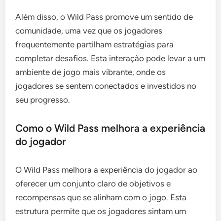
Além disso, o Wild Pass promove um sentido de
comunidade, uma vez que os jogadores
frequentemente partilham estratégias para
completar desafios. Esta interação pode levar a um
ambiente de jogo mais vibrante, onde os
jogadores se sentem conectados e investidos no
seu progresso.
Como o Wild Pass melhora a experiência
do jogador
O Wild Pass melhora a experiência do jogador ao
oferecer um conjunto claro de objetivos e
recompensas que se alinham com o jogo. Esta
estrutura permite que os jogadores sintam um