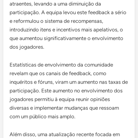
atraentes, levando a uma diminuição da
participação. A equipa levou este feedback a sério
e reformulou o sistema de recompensas,
introduzindo itens e incentivos mais apelativos, o
que aumentou significativamente o envolvimento
dos jogadores.
Estatísticas de envolvimento da comunidade
revelam que os canais de feedback, como
inquéritos e fóruns, viram um aumento nas taxas de
participação. Este aumento no envolvimento dos
jogadores permitiu à equipa reunir opiniões
diversas e implementar mudanças que ressoam
com um público mais amplo.
Além disso, uma atualização recente focada em