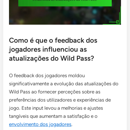
Como é que o feedback dos
jogadores influenciou as
atualizações do Wild Pass?
O feedback dos jogadores moldou
significativamente a evolução das atualizações do
Wild Pass ao fornecer perceções sobre as
preferências dos utilizadores e experiências de
jogo. Este input levou a melhorias e ajustes
tangíveis que aumentam a satisfação e o
envolvimento dos jogadores
.