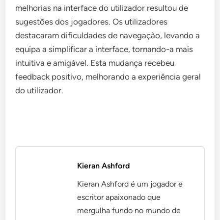
melhorias na interface do utilizador resultou de
sugestões dos jogadores. Os utilizadores
destacaram dificuldades de navegação, levando a
equipa a simplificar a interface, tornando-a mais
intuitiva e amigável. Esta mudança recebeu
feedback positivo, melhorando a experiência geral
do utilizador.
Kieran Ashford
Kieran Ashford é um jogador e
escritor apaixonado que
mergulha fundo no mundo de