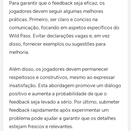
Para garantir que o feedback seja eficaz, os
jogadores devem seguir algumas melhores
práticas. Primeiro, ser claro e conciso na
comunicação, focando em aspetos específicos do
Wild Pass. Evitar declarações vagas e, em vez
disso, fornecer exemplos ou sugestões para
melhoria.
Além disso, os jogadores devem permanecer
respeitosos e construtivos, mesmo ao expressar
insatisfação. Esta abordagem promove um diálogo
positivo e aumenta a probabilidade de que o
feedback seja levado a sério. Por último, submeter
feedback rapidamente após experimentar um
problema pode ajudar a garantir que os detalhes
estejam frescos e relevantes.