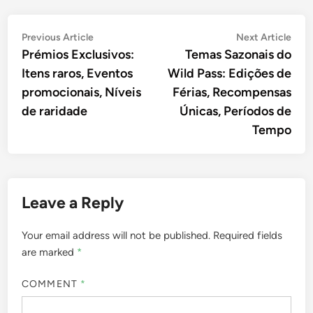
Post
Previous
Nex
Previous Article
Next Article
article:
artic
Prémios Exclusivos:
Temas Sazonais do
navigation
Itens raros, Eventos
Wild Pass: Edições de
promocionais, Níveis
Férias, Recompensas
de raridade
Únicas, Períodos de
Tempo
Leave a Reply
Your email address will not be published.
Required fields
are marked
*
COMMENT
*