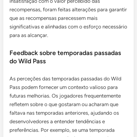
insatisfação com o valor percebido das
recompensas, foram feitas alterações para garantir
que as recompensas parecessem mais
significativas e alinhadas com o esforço necessário
para as alcançar.
Feedback sobre temporadas passadas
do Wild Pass
As perceções das temporadas passadas do Wild
Pass podem fornecer um contexto valioso para
futuras melhorias. Os jogadores frequentemente
refletem sobre o que gostaram ou acharam que
faltava nas temporadas anteriores, ajudando os
desenvolvedores a entender tendências e
preferências. Por exemplo, se uma temporada