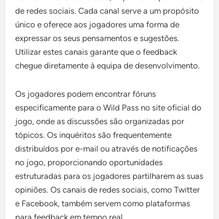
de redes sociais. Cada canal serve a um propósito
único e oferece aos jogadores uma forma de
expressar os seus pensamentos e sugestões.
Utilizar estes canais garante que o feedback
chegue diretamente à equipa de desenvolvimento.
Os jogadores podem encontrar fóruns
especificamente para o Wild Pass no site oficial do
jogo, onde as discussões são organizadas por
tópicos. Os inquéritos são frequentemente
distribuídos por e-mail ou através de notificações
no jogo, proporcionando oportunidades
estruturadas para os jogadores partilharem as suas
opiniões. Os canais de redes sociais, como Twitter
e Facebook, também servem como plataformas
para feedback em tempo real.