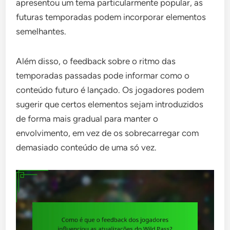
apresentou um tema particularmente popular, as
futuras temporadas podem incorporar elementos
semelhantes.
Além disso, o feedback sobre o ritmo das
temporadas passadas pode informar como o
conteúdo futuro é lançado. Os jogadores podem
sugerir que certos elementos sejam introduzidos
de forma mais gradual para manter o
envolvimento, em vez de os sobrecarregar com
demasiado conteúdo de uma só vez.