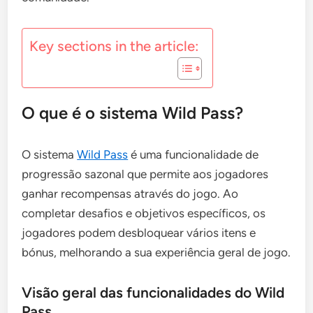
Key sections in the article:
O que é o sistema Wild Pass?
O sistema
Wild Pass
é uma funcionalidade de
progressão sazonal que permite aos jogadores
ganhar recompensas através do jogo. Ao
completar desafios e objetivos específicos, os
jogadores podem desbloquear vários itens e
bónus, melhorando a sua experiência geral de jogo.
Visão geral das funcionalidades do Wild
Pass