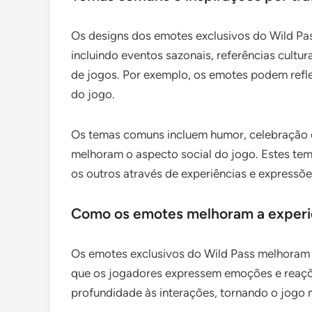
Os designs dos emotes exclusivos do Wild Pas
incluindo eventos sazonais, referências cult
de jogos. Por exemplo, os emotes podem reflet
do jogo.
Os temas comuns incluem humor, celebração
melhoram o aspecto social do jogo. Estes te
os outros através de experiências e expressõe
Como os emotes melhoram a experi
Os emotes exclusivos do Wild Pass melhoram s
que os jogadores expressem emoções e reaçõ
profundidade às interações, tornando o jogo 