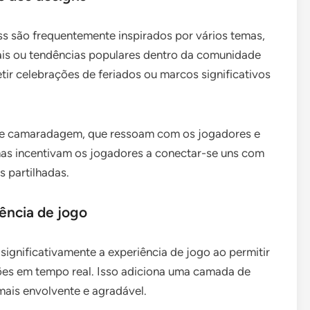
s são frequentemente inspirados por vários temas,
urais ou tendências populares dentro da comunidade
ir celebrações de feriados ou marcos significativos
 e camaradagem, que ressoam com os jogadores e
mas incentivam os jogadores a conectar-se uns com
s partilhadas.
ência de jogo
ignificativamente a experiência de jogo ao permitir
es em tempo real. Isso adiciona uma camada de
mais envolvente e agradável.