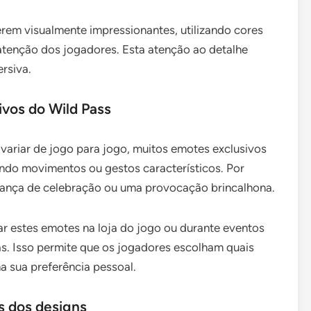
rem visualmente impressionantes, utilizando cores
atenção dos jogadores. Esta atenção ao detalhe
rsiva.
ivos do Wild Pass
ariar de jogo para jogo, muitos emotes exclusivos
ndo movimentos ou gestos característicos. Por
ança de celebração ou uma provocação brincalhona.
r estes emotes na loja do jogo ou durante eventos
s. Isso permite que os jogadores escolham quais
 sua preferência pessoal.
s dos designs