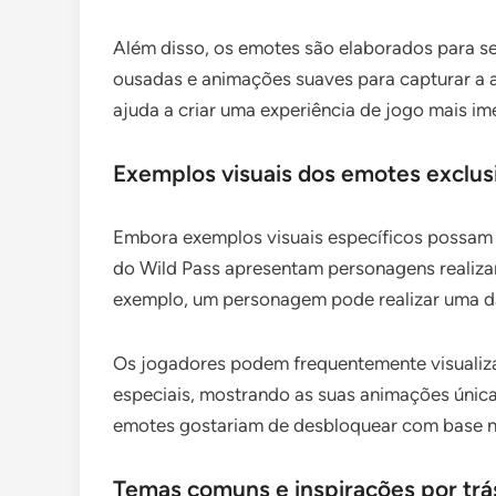
Além disso, os emotes são elaborados para se
ousadas e animações suaves para capturar a 
ajuda a criar uma experiência de jogo mais ime
Exemplos visuais dos emotes exclus
Embora exemplos visuais específicos possam v
do Wild Pass apresentam personagens realiza
exemplo, um personagem pode realizar uma d
Os jogadores podem frequentemente visualiza
especiais, mostrando as suas animações única
emotes gostariam de desbloquear com base na
Temas comuns e inspirações por trá