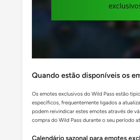
Quando estão disponíveis os em
Os emotes exclusivos do Wild Pass estão tipi
específicos, frequentemente ligados a atualiz
podem reivindicar estes emotes através de vá
compra do Wild Pass durante o seu período at
Calendário sazonal para emotes excl