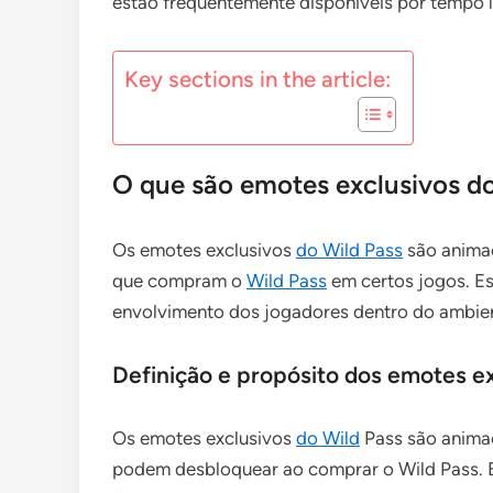
estão frequentemente disponíveis por tempo 
Key sections in the article:
O que são emotes exclusivos do
Os emotes exclusivos
do Wild Pass
são animaç
que compram o
Wild Pass
em certos jogos. Es
envolvimento dos jogadores dentro do ambien
Definição e propósito dos emotes ex
Os emotes exclusivos
do Wild
Pass são animaç
podem desbloquear ao comprar o Wild Pass. E