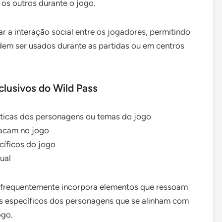
s outros durante o jogo.
r a interação social entre os jogadores, permitindo
dem ser usados durante as partidas ou em centros
lusivos do Wild Pass
sticas dos personagens ou temas do jogo
tacam no jogo
cíficos do jogo
ual
s frequentemente incorpora elementos que ressoam
tos específicos dos personagens que se alinham com
ogo.