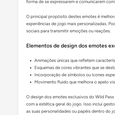
forma de se expressarem e comunicarem com o
O principal propósito destes emotes é melhora
experiências de jogo mais personalizadas. Po
sociais para transmitir emoções ou reações.
Elementos de design dos emotes exc
Animações únicas que refletem caracterí
Esquemas de cores vibrantes que se des
Incorporação de símbolos ou ícones espe
Movimento fluido que melhora o apelo vis
O design dos emotes exclusivos do Wild Pas
com a estética geral do jogo. Isso inclui ges
as suas personalidades ou papéis dentro do j