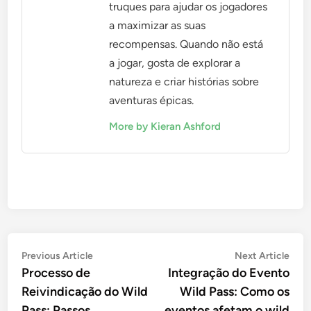
truques para ajudar os jogadores
a maximizar as suas
recompensas. Quando não está
a jogar, gosta de explorar a
natureza e criar histórias sobre
aventuras épicas.
More by Kieran Ashford
Post
Previous
Nex
Previous Article
Next Article
article:
artic
Processo de
Integração do Evento
navigation
Reivindicação do Wild
Wild Pass: Como os
Pass: Passos,
eventos afetam o wild