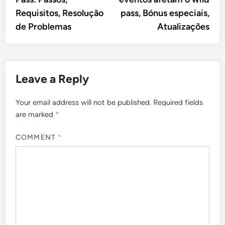
Requisitos, Resolução
pass, Bónus especiais,
de Problemas
Atualizações
Leave a Reply
Your email address will not be published.
Required fields
are marked
*
COMMENT
*