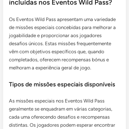
incluídas nos Eventos Wild Pass?
Os Eventos Wild Pass apresentam uma variedade
de missões especiais concebidas para melhorar a
jogabilidade e proporcionar aos jogadores
desafios únicos. Estas missões frequentemente
vêm com objetivos específicos que, quando
completados, oferecem recompensas bónus e
melhoram a experiência geral de jogo.
Tipos de missões especiais disponíveis
As missões especiais nos Eventos Wild Pass
geralmente se enquadram em várias categorias,
cada uma oferecendo desafios e recompensas
distintas. Os jogadores podem esperar encontrar