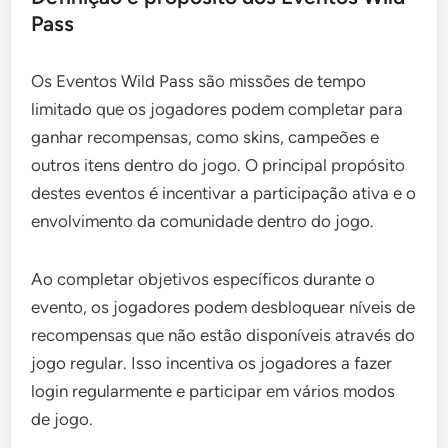
Pass
Os Eventos Wild Pass são missões de tempo
limitado que os jogadores podem completar para
ganhar recompensas, como skins, campeões e
outros itens dentro do jogo. O principal propósito
destes eventos é incentivar a participação ativa e o
envolvimento da comunidade dentro do jogo.
Ao completar objetivos específicos durante o
evento, os jogadores podem desbloquear níveis de
recompensas que não estão disponíveis através do
jogo regular. Isso incentiva os jogadores a fazer
login regularmente e participar em vários modos
de jogo.