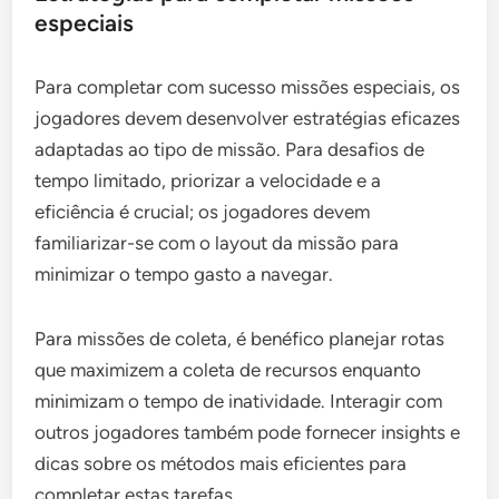
especiais
Para completar com sucesso missões especiais, os
jogadores devem desenvolver estratégias eficazes
adaptadas ao tipo de missão. Para desafios de
tempo limitado, priorizar a velocidade e a
eficiência é crucial; os jogadores devem
familiarizar-se com o layout da missão para
minimizar o tempo gasto a navegar.
Para missões de coleta, é benéfico planejar rotas
que maximizem a coleta de recursos enquanto
minimizam o tempo de inatividade. Interagir com
outros jogadores também pode fornecer insights e
dicas sobre os métodos mais eficientes para
completar estas tarefas.