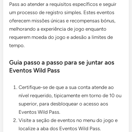
Pass ao atender a requisitos específicos e seguir
um processo de registro simples. Estes eventos
oferecem missões únicas e recompensas bónus,
melhorando a experiência de jogo enquanto
requerem moeda do jogo e adesão a limites de
tempo.
Guia passo a passo para se juntar aos
Eventos Wild Pass
Certifique-se de que a sua conta atende ao
nível requerido, tipicamente em torno de 10 ou
superior, para desbloquear o acesso aos
Eventos Wild Pass.
Visite a seção de eventos no menu do jogo e
localize a aba dos Eventos Wild Pass.