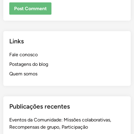
Links
Fale conosco
Postagens do blog
Quem somos
Publicações recentes
Eventos da Comunidade: Missões colaborativas,
Recompensas de grupo, Participação