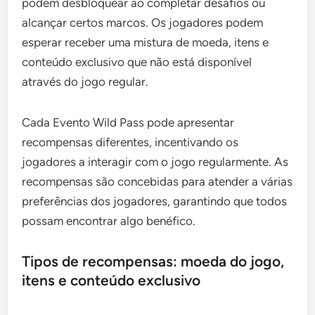
podem desbloquear ao completar desafios ou
alcançar certos marcos. Os jogadores podem
esperar receber uma mistura de moeda, itens e
conteúdo exclusivo que não está disponível
através do jogo regular.
Cada Evento Wild Pass pode apresentar
recompensas diferentes, incentivando os
jogadores a interagir com o jogo regularmente. As
recompensas são concebidas para atender a várias
preferências dos jogadores, garantindo que todos
possam encontrar algo benéfico.
Tipos de recompensas: moeda do jogo,
itens e conteúdo exclusivo