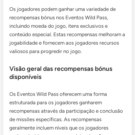
Os jogadores podem ganhar uma variedade de
recompensas bónus nos Eventos Wild Pass,
incluindo moeda do jogo, itens exclusivos e
conteúdo especial. Estas recompensas melhoram a
jogabilidade e fornecem aos jogadores recursos
valiosos para progredir no jogo.
Visão geral das recompensas bónus
disponíveis
Os Eventos Wild Pass oferecem uma forma
estruturada para os jogadores ganharem
recompensas através da participação e conclusão
de missões específicas. As recompensas
geralmente incluem níveis que os jogadores