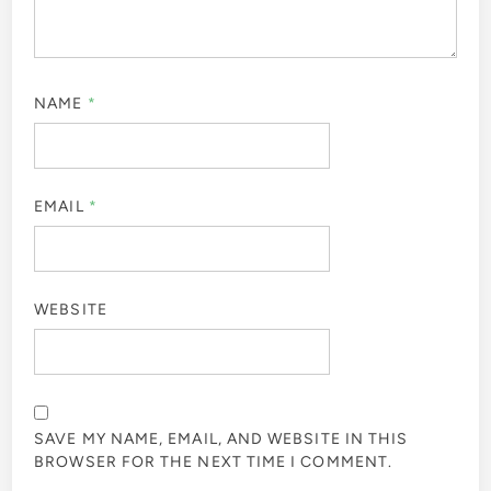
NAME
*
EMAIL
*
WEBSITE
SAVE MY NAME, EMAIL, AND WEBSITE IN THIS
BROWSER FOR THE NEXT TIME I COMMENT.