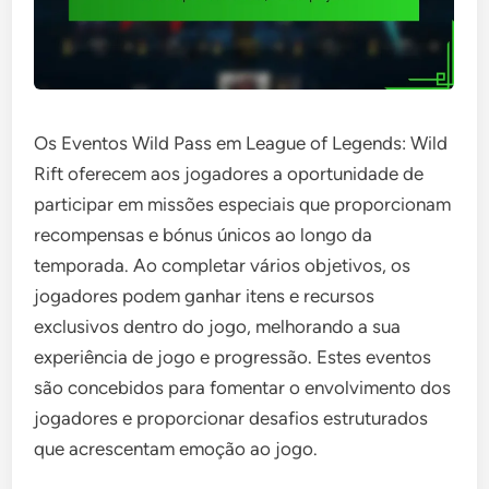
Os Eventos Wild Pass em League of Legends: Wild
Rift oferecem aos jogadores a oportunidade de
participar em missões especiais que proporcionam
recompensas e bónus únicos ao longo da
temporada. Ao completar vários objetivos, os
jogadores podem ganhar itens e recursos
exclusivos dentro do jogo, melhorando a sua
experiência de jogo e progressão. Estes eventos
são concebidos para fomentar o envolvimento dos
jogadores e proporcionar desafios estruturados
que acrescentam emoção ao jogo.