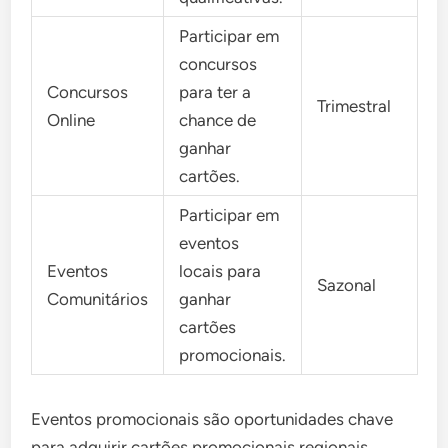
Participar em
concursos
Concursos
para ter a
Trimestral
Online
chance de
ganhar
cartões.
Participar em
eventos
Eventos
locais para
Sazonal
Comunitários
ganhar
cartões
promocionais.
Eventos promocionais são oportunidades chave
para adquirir cartões promocionais regionais.