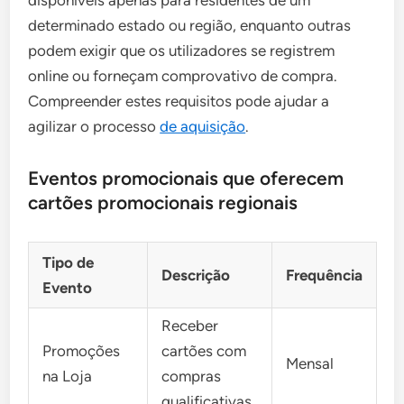
disponíveis apenas para residentes de um
determinado estado ou região, enquanto outras
podem exigir que os utilizadores se registrem
online ou forneçam comprovativo de compra.
Compreender estes requisitos pode ajudar a
agilizar o processo
de aquisição
.
Eventos promocionais que oferecem
cartões promocionais regionais
Tipo de
Descrição
Frequência
Evento
Receber
Promoções
cartões com
Mensal
na Loja
compras
qualificativas.