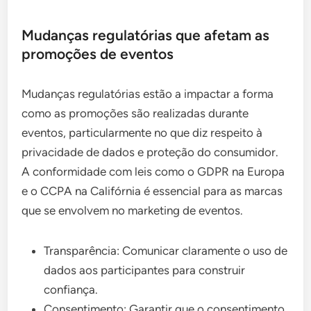
Mudanças regulatórias que afetam as
promoções de eventos
Mudanças regulatórias estão a impactar a forma
como as promoções são realizadas durante
eventos, particularmente no que diz respeito à
privacidade de dados e proteção do consumidor.
A conformidade com leis como o GDPR na Europa
e o CCPA na Califórnia é essencial para as marcas
que se envolvem no marketing de eventos.
Transparência: Comunicar claramente o uso de
dados aos participantes para construir
confiança.
Consentimento: Garantir que o consentimento